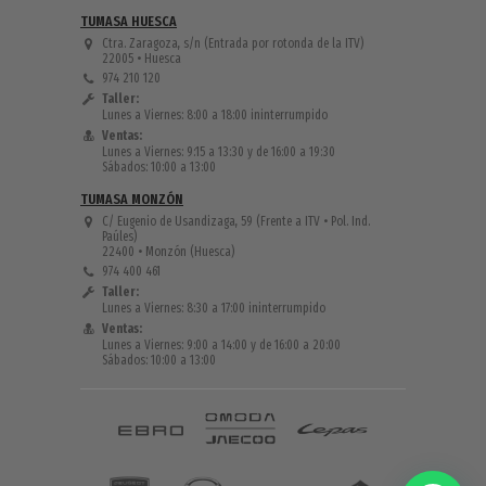
TUMASA HUESCA
Ctra. Zaragoza, s/n
(Entrada por rotonda de la ITV)
22005 • Huesca
974 210 120
Taller:
Lunes a Viernes:
8:00 a 18:00 ininterrumpido
Ventas:
Lunes a Viernes:
9:15 a 13:30 y de 16:00 a 19:30
Sábados: 10:00 a 13:00
TUMASA MONZÓN
C/ Eugenio de Usandizaga, 59
(Frente a ITV • Pol. Ind.
Paúles)
22400 • Monzón (Huesca)
974 400 461
Taller:
Lunes a Viernes:
8:30 a 17:00 ininterrumpido
Ventas:
Lunes a Viernes:
9:00 a 14:00 y de 16:00 a 20:00
Sábados: 10:00 a 13:00