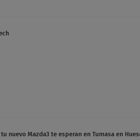
ech
 tu nuevo Mazda3 te esperan en Tumasa en Huesca