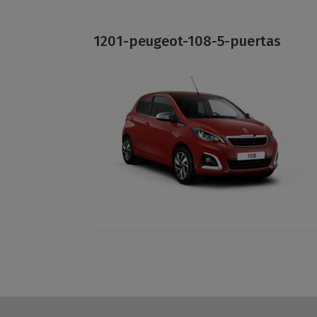
1201-peugeot-108-5-puertas
Navegador de artículos